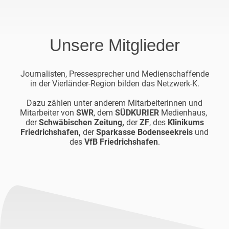
Unsere Mitglieder
Journalisten, Pressesprecher und Medienschaffende
in der Vierländer-Region bilden das Netzwerk-K.
Dazu zählen unter anderem Mitarbeiterinnen und
Mitarbeiter von
SWR
, dem
SÜDKURIER
Medienhaus,
der
Schwäbischen Zeitung,
der
ZF
, des
Klinikums
Friedrichshafen,
der
Sparkasse Bodenseekreis
und
des
VfB Friedrichshafen
.